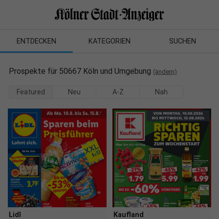
ENTDECKEN
KATEGORIEN
SUCHEN
Prospekte für 50667 Köln und Umgebung
(ändern)
Featured
Neu
A-Z
Nah
Lidl
Kaufland