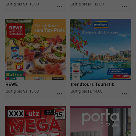
Gültig bis Sa. 15.08.
Gültig bis Mi. 12.08.
more_horiz
more_horiz
REWE
trendtours Touristik
Gültig bis Sa. 15.08.
Gültig bis Fr. 14.08.
more_horiz
more_horiz